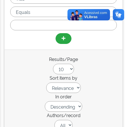
Results/Page
Sort items by
In order
Authors/record