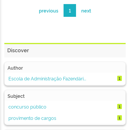
previous
1
next
Discover
Author
Escola de Administração Fazendári...
1
Subject
concurso público
1
provimento de cargos
1