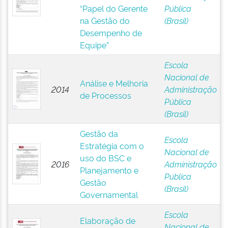
“Papel do Gerente
Pública
na Gestão do
(Brasil)
Desempenho de
Equipe”
Escola
Nacional de
Análise e Melhoria
2014
Administração
de Processos
Pública
(Brasil)
Gestão da
Escola
Estratégia com o
Nacional de
uso do BSC e
2016
Administração
Planejamento e
Pública
Gestão
(Brasil)
Governamental
Escola
Elaboração de
Nacional de