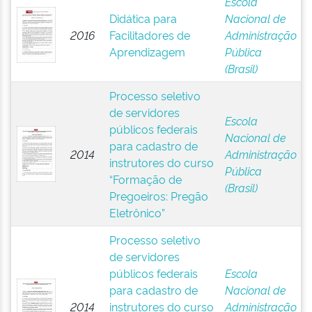
Escola
Didática para
Nacional de
2016
Facilitadores de
Administração
Aprendizagem
Pública
(Brasil)
Processo seletivo
de servidores
Escola
públicos federais
Nacional de
para cadastro de
2014
Administração
instrutores do curso
Pública
“Formação de
(Brasil)
Pregoeiros: Pregão
Eletrônico”
Processo seletivo
de servidores
públicos federais
Escola
para cadastro de
Nacional de
2014
instrutores do curso
Administração