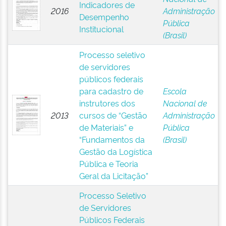
Indicadores de
2016
Administração
Desempenho
Pública
Institucional
(Brasil)
Processo seletivo
de servidores
públicos federais
para cadastro de
Escola
instrutores dos
Nacional de
2013
cursos de “Gestão
Administração
de Materiais” e
Pública
“Fundamentos da
(Brasil)
Gestão da Logística
Pública e Teoria
Geral da Licitação”
Processo Seletivo
de Servidores
Públicos Federais