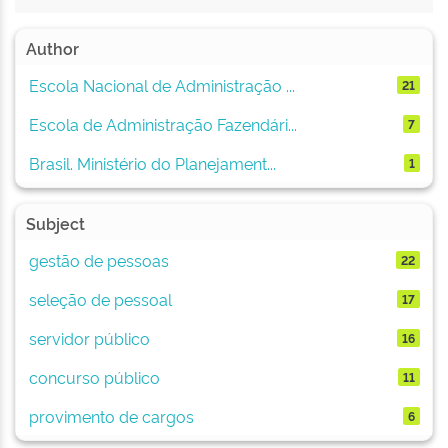
Author
Escola Nacional de Administração ...
21
Escola de Administração Fazendári...
7
Brasil. Ministério do Planejament...
1
Subject
gestão de pessoas
22
seleção de pessoal
17
servidor público
16
concurso público
11
provimento de cargos
6