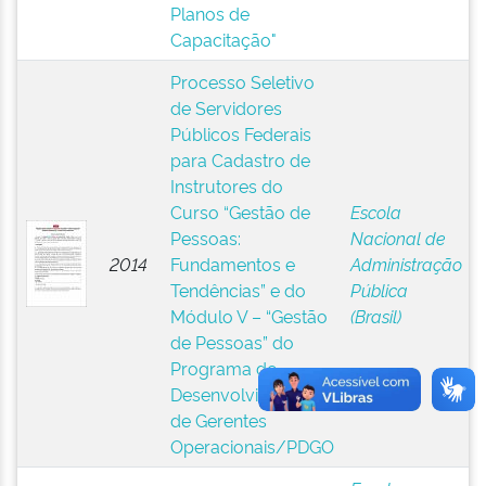
Planos de
Capacitação"
Processo Seletivo
de Servidores
Públicos Federais
para Cadastro de
Instrutores do
Curso “Gestão de
Escola
Pessoas:
Nacional de
2014
Fundamentos e
Administração
Tendências” e do
Pública
Módulo V – “Gestão
(Brasil)
de Pessoas” do
Programa de
Desenvolvimento
de Gerentes
Operacionais/PDGO