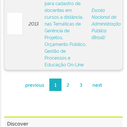
para cadastro de
docentes em
Escola
cursos a distância,
Nacional de
2013
nas Temáticas de
Administração
Gerência de
Pública
Projetos,
(Brasil)
Orçamento Público,
Gestão de
Processos e
Educação On-Line
previous
1
2
3
next
Discover