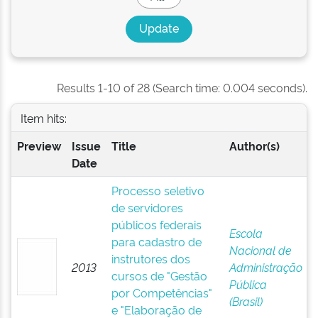
Results 1-10 of 28 (Search time: 0.004 seconds).
Item hits:
Preview
Issue
Title
Author(s)
Date
Processo seletivo
de servidores
públicos federais
Escola
para cadastro de
Nacional de
instrutores dos
2013
Administração
cursos de "Gestão
Pública
por Competências"
(Brasil)
e "Elaboração de