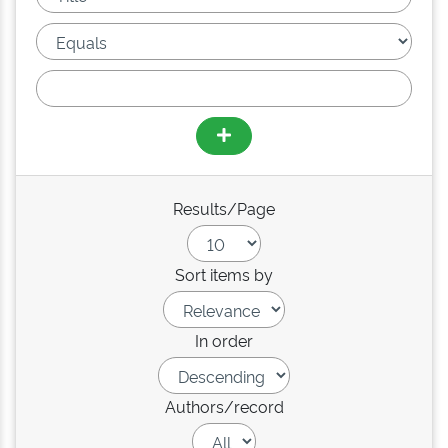
Results/Page
Sort items by
In order
Authors/record