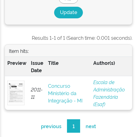
Results 1-1 of 1 (Search time: 0.001 seconds).
Item hits:
Preview
Issue
Title
Author(s)
Date
Escola de
Concurso
2011-
Administração
Ministério da
11
Fazendária
Integração - MI
(Esaf)
previous
1
next