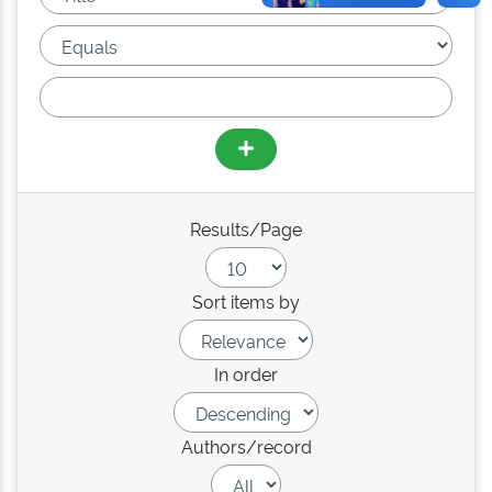
Results/Page
Sort items by
In order
Authors/record