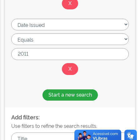
Start a new search
Add filters:
Use filters to refine the search results.