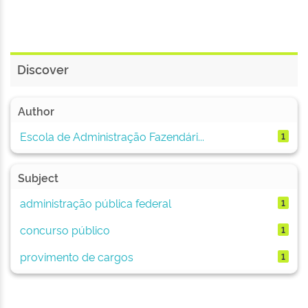
Discover
Author
Escola de Administração Fazendári...
1
Subject
administração pública federal
1
concurso público
1
provimento de cargos
1