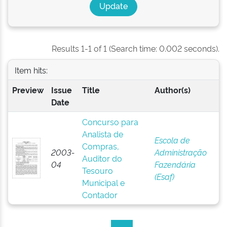
Results 1-1 of 1 (Search time: 0.002 seconds).
Item hits:
Preview
Issue
Title
Author(s)
Date
Concurso para
Analista de
Escola de
Compras,
2003-
Administração
Auditor do
04
Fazendária
Tesouro
(Esaf)
Municipal e
Contador