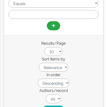
Results/Page
Sort items by
In order
Authors/record