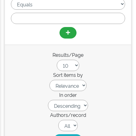
Results/Page
Sort items by
In order
Authors/record