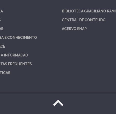
LA
BIBLIOTECA GRACILIANO RAM
S
CENTRAL DE CONTEÚDO
OS
ACERVO ENAP
SA E CONHECIMENTO
ECE
 À INFORMAÇÃO
TAS FREQUENTES
TICAS