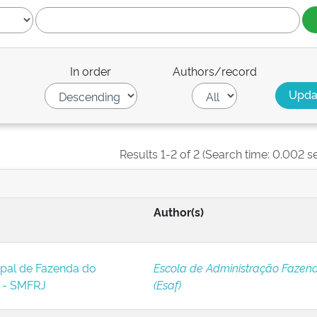
In order
Authors/record
Results 1-2 of 2 (Search time: 0.002 s
Author(s)
ipal de Fazenda do
Escola de Administração Fazend
o - SMFRJ
(Esaf)