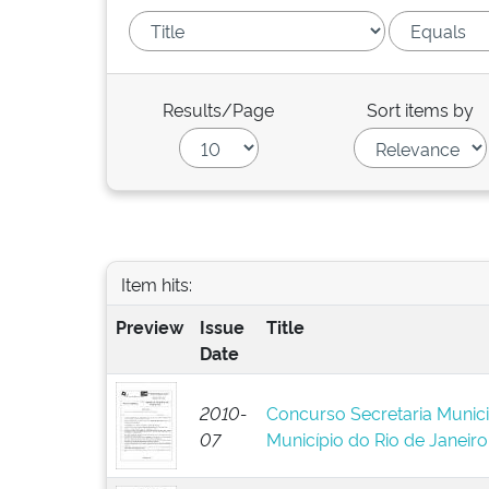
Results/Page
Sort items by
Item hits:
Preview
Issue
Title
Date
2010-
Concurso Secretaria Munic
07
Município do Rio de Janeir