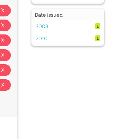
Date issued
2008
1
2010
1