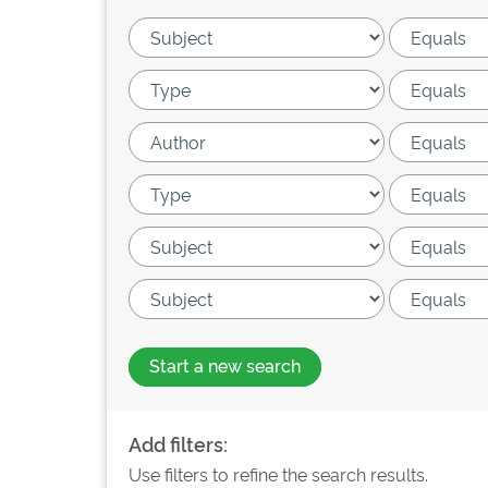
Start a new search
Add filters:
Use filters to refine the search results.