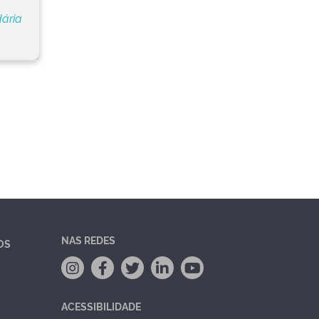
ária
NAS REDES
OS
ACESSIBILIDADE