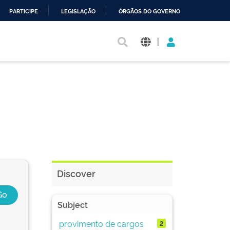
PARTICIPE
LEGISLAÇÃO
ÓRGÃOS DO GOVERNO
|
Discover
Subject
provimento de cargos
2