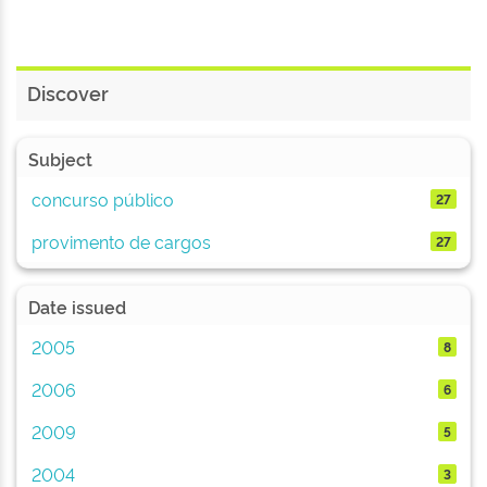
Discover
Subject
concurso público
27
provimento de cargos
27
Date issued
2005
8
2006
6
2009
5
2004
3