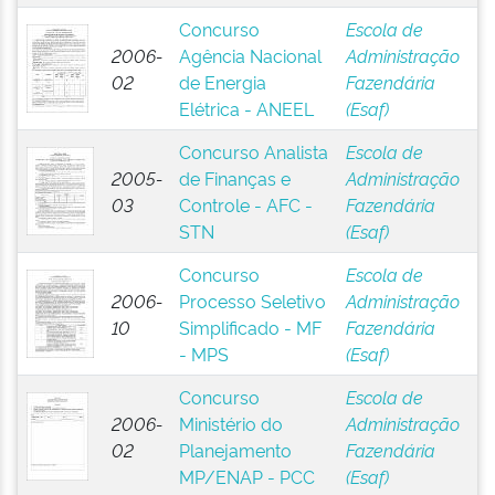
Concurso
Escola de
2006-
Agência Nacional
Administração
02
de Energia
Fazendária
Elétrica - ANEEL
(Esaf)
Concurso Analista
Escola de
2005-
de Finanças e
Administração
03
Controle - AFC -
Fazendária
STN
(Esaf)
Concurso
Escola de
2006-
Processo Seletivo
Administração
10
Simplificado - MF
Fazendária
- MPS
(Esaf)
Concurso
Escola de
2006-
Ministério do
Administração
02
Planejamento
Fazendária
MP/ENAP - PCC
(Esaf)