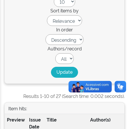
Sort items by
In order
Authors/record
Results 1-10 of 27 (Search time: 0.002 seconds).
Item hits:
Preview
Issue
Title
Author(s)
Date