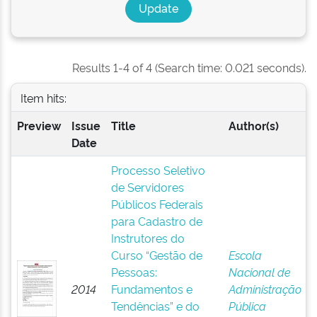
Results 1-4 of 4 (Search time: 0.021 seconds).
Item hits:
Preview
Issue
Title
Author(s)
Date
Processo Seletivo
de Servidores
Públicos Federais
para Cadastro de
Instrutores do
Curso “Gestão de
Escola
Pessoas:
Nacional de
2014
Fundamentos e
Administração
Tendências” e do
Pública