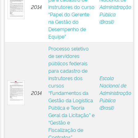
2014
instrutores do curso
Administração
“Papel do Gerente
Pública
na Gestão do
(Brasil)
Desempenho de
Equipe”
Processo seletivo
de servidores
públicos federais
para cadastro de
instrutores dos
Escola
cursos
Nacional de
2014
“Fundamentos da
Administração
Gestão da Logística
Pública
Pública e Teoria
(Brasil)
Geral da Licitação” e
“Gestão e
Fiscalização de
Contratos”