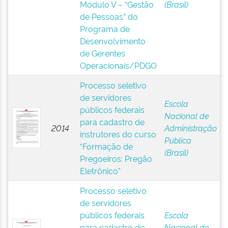
Módulo V – “Gestão
(Brasil)
de Pessoas” do
Programa de
Desenvolvimento
de Gerentes
Operacionais/PDGO
Processo seletivo
de servidores
Escola
públicos federais
Nacional de
para cadastro de
2014
Administração
instrutores do curso
Pública
“Formação de
(Brasil)
Pregoeiros: Pregão
Eletrônico”
Processo seletivo
de servidores
públicos federais
Escola
para cadastro de
Nacional de