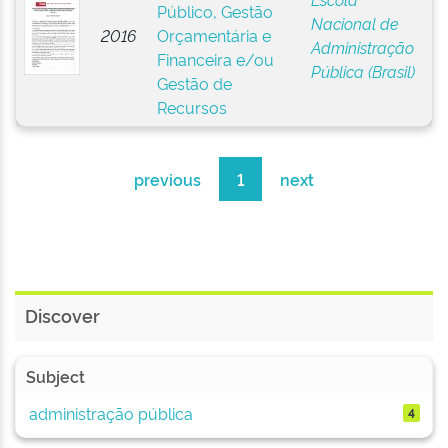
Público, Gestão
Nacional de
2016
Orçamentária e
Administração
Financeira e/ou
Pública (Brasil)
Gestão de
Recursos
previous
1
next
Discover
Subject
administração pública
4