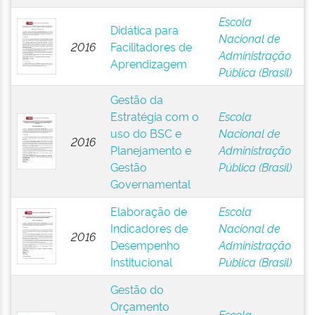
Escola
Didática para
Nacional de
2016
Facilitadores de
Administração
Aprendizagem
Pública (Brasil)
Gestão da
Estratégia com o
Escola
uso do BSC e
Nacional de
2016
Planejamento e
Administração
Gestão
Pública (Brasil)
Governamental
Elaboração de
Escola
Indicadores de
Nacional de
2016
Desempenho
Administração
Institucional
Pública (Brasil)
Gestão do
Orçamento
Escola