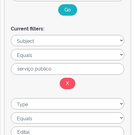
Current filters: