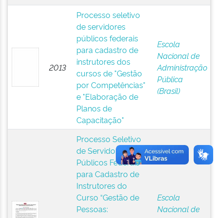
Processo seletivo
de servidores
públicos federais
Escola
para cadastro de
Nacional de
instrutores dos
2013
Administração
cursos de "Gestão
Pública
por Competências"
(Brasil)
e "Elaboração de
Planos de
Capacitação"
Processo Seletivo
de Servidores
Públicos Federais
para Cadastro de
Instrutores do
Curso “Gestão de
Escola
Pessoas:
Nacional de