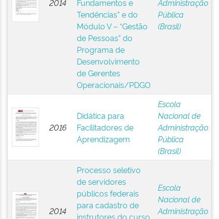
2014
Fundamentos e
Administração
Tendências” e do
Pública
Módulo V – “Gestão
(Brasil)
de Pessoas” do
Programa de
Desenvolvimento
de Gerentes
Operacionais/PDGO
Escola
Didática para
Nacional de
2016
Facilitadores de
Administração
Aprendizagem
Pública
(Brasil)
Processo seletivo
de servidores
Escola
públicos federais
Nacional de
para cadastro de
2014
Administração
instrutores do curso