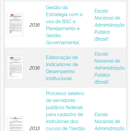
Gestão da
Escola
Estratégia com o
Nacional de
uso do BSC e
2016
Administração
Planejamento e
Pública
Gestão
(Brasil)
Governamental
Escola
Elaboração de
Nacional de
Indicadores de
2016
Administração
Desempenho
Pública
Institucional
(Brasil)
Processo seletivo
de servidores
públicos federais
para cadastro de
Escola
instrutores dos
Nacional de
2013
cursos de “Gestão
Administração