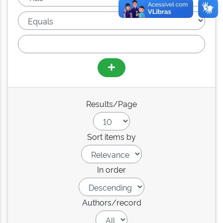
Results/Page
Sort items by
In order
Authors/record