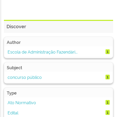
Discover
Author
Escola de Administração Fazendári...
1
Subject
concurso público
1
Type
Ato Normativo
1
Edital
1