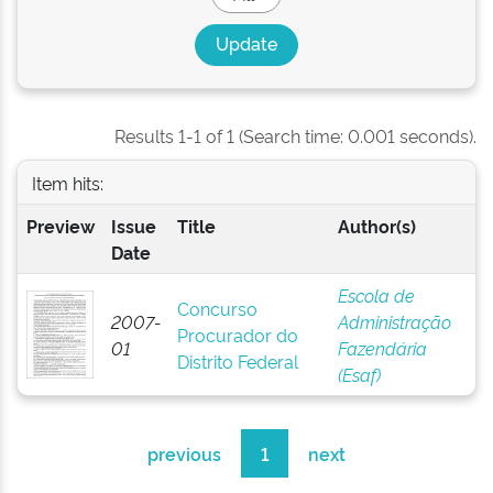
Results 1-1 of 1 (Search time: 0.001 seconds).
Item hits:
Preview
Issue
Title
Author(s)
Date
Escola de
Concurso
2007-
Administração
Procurador do
01
Fazendária
Distrito Federal
(Esaf)
previous
1
next