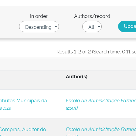
In order
Authors/record
Results 1-2 of 2 (Search time: 0.11 s
Author(s)
ributos Municipais da
Escola de Administração Fazend
taleza
(Esaf)
 Compras, Auditor do
Escola de Administração Fazend