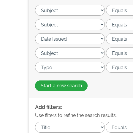
Start a new search
Add filters:
Use filters to refine the search results.