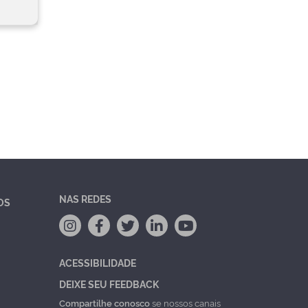
NAS REDES
OS
ACESSIBILIDADE
DEIXE SEU FEEDBACK
Compartilhe conosco
se nossos canais