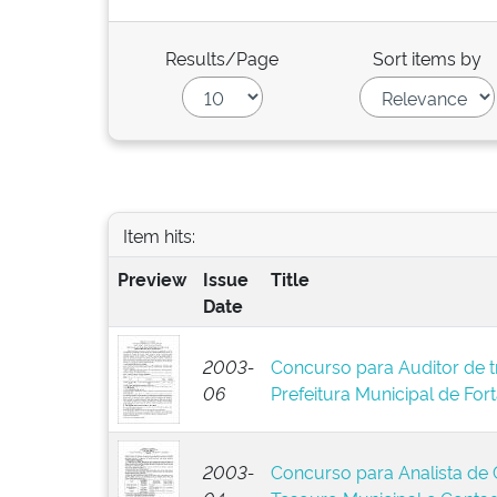
Results/Page
Sort items by
Item hits:
Preview
Issue
Title
Date
2003-
Concurso para Auditor de t
06
Prefeitura Municipal de For
2003-
Concurso para Analista de