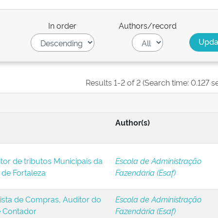
In order
Authors/record
Results 1-2 of 2 (Search time: 0.127 s
Author(s)
or de tributos Municipais da
Escola de Administração
 de Fortaleza
Fazendária (Esaf)
ista de Compras, Auditor do
Escola de Administração
e Contador
Fazendária (Esaf)