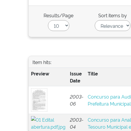
Results/Page
Sort items by
Item hits:
Preview
Issue
Title
Date
2003-
Concurso para Audit
06
Prefeitura Municipal
2003-
Concurso para Anal
04
Tesouro Municipal 