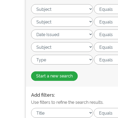
Start a new search
Add filters:
Use filters to refine the search results.