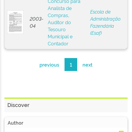
Concurso para
Analista de
Escola de
Compras,
2003-
Administração
Auditor do
04
Fazendária
Tesouro
(Esaf)
Municipal e
Contador
previous
1
next
Discover
Author