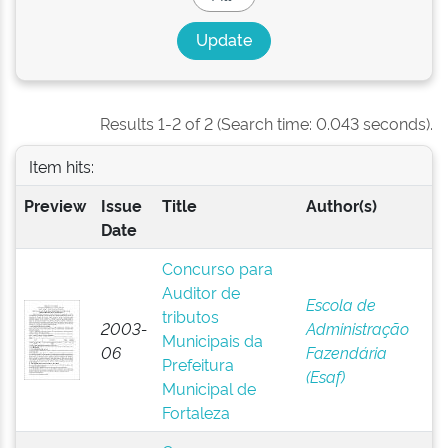
Results 1-2 of 2 (Search time: 0.043 seconds).
Item hits:
Preview
Issue
Title
Author(s)
Date
Concurso para
Auditor de
Escola de
tributos
2003-
Administração
Municipais da
06
Fazendária
Prefeitura
(Esaf)
Municipal de
Fortaleza