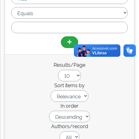
Results/Page
Sort items by
In order
Authors/record