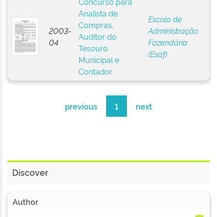
Concurso para
Analista de
Escola de
Compras,
2003-
Administração
Auditor do
04
Fazendária
Tesouro
(Esaf)
Municipal e
Contador
previous
1
next
Discover
Author