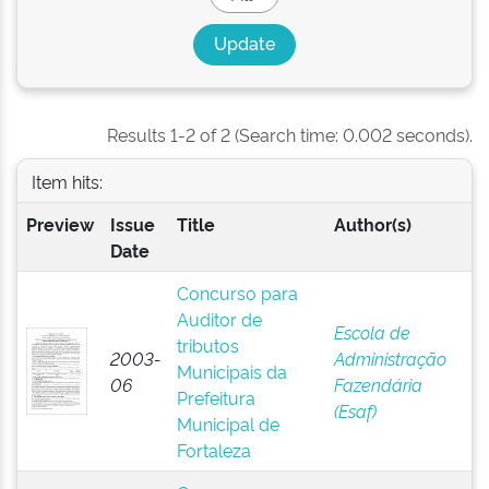
Results 1-2 of 2 (Search time: 0.002 seconds).
Item hits:
Preview
Issue
Title
Author(s)
Date
Concurso para
Auditor de
Escola de
tributos
2003-
Administração
Municipais da
06
Fazendária
Prefeitura
(Esaf)
Municipal de
Fortaleza