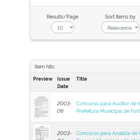
Results/Page
Sort items by
Item hits:
Preview
Issue
Title
Date
2003-
Concurso para Auditor de t
06
Prefeitura Municipal de For
2003-
Concurso para Analista de