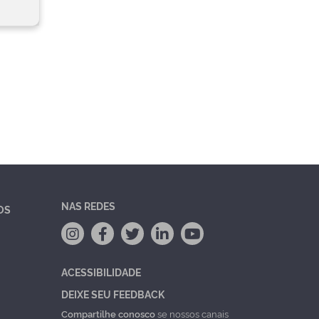
NAS REDES
OS
ACESSIBILIDADE
DEIXE SEU FEEDBACK
Compartilhe conosco
se nossos canais