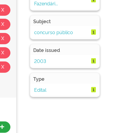
Fazendári...
Subject
concurso público
1
Date issued
2003
1
Type
Edital
1