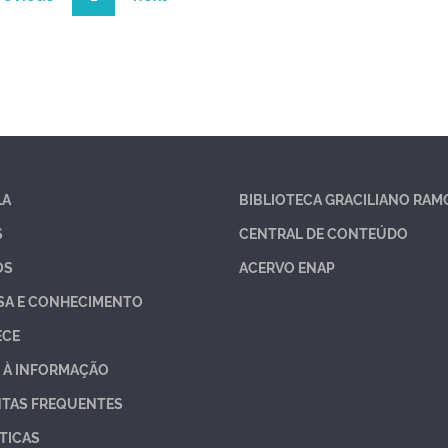
LA
BIBLIOTECA GRACILIANO RAM
S
CENTRAL DE CONTEÚDO
OS
ACERVO ENAP
SA E CONHECIMENTO
ECE
 À INFORMAÇÃO
TAS FREQUENTES
TICAS