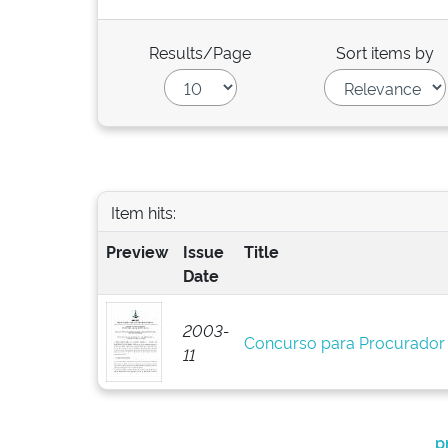
Results/Page
Sort items by
Item hits:
Preview
Issue
Title
Date
2003-
Concurso para Procurador
11
p