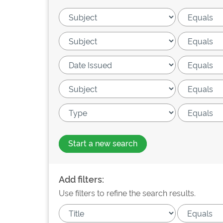
Start a new search
Add filters:
Use filters to refine the search results.