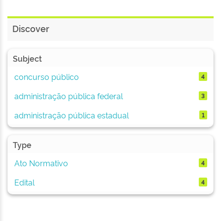
Discover
Subject
concurso público
4
administração pública federal
3
administração pública estadual
1
Type
Ato Normativo
4
Edital
4