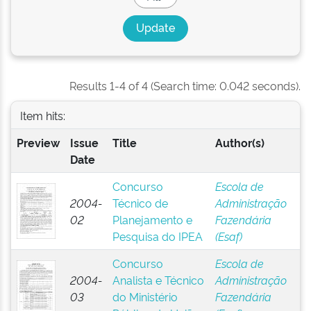
Results 1-4 of 4 (Search time: 0.042 seconds).
Item hits:
Preview
Issue
Title
Author(s)
Date
Concurso
Escola de
2004-
Técnico de
Administração
02
Planejamento e
Fazendária
Pesquisa do IPEA
(Esaf)
Concurso
Escola de
2004-
Analista e Técnico
Administração
03
do Ministério
Fazendária