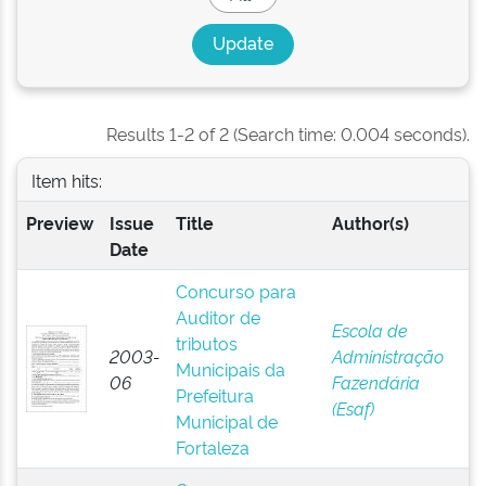
Results 1-2 of 2 (Search time: 0.004 seconds).
Item hits:
Preview
Issue
Title
Author(s)
Date
Concurso para
Auditor de
Escola de
tributos
2003-
Administração
Municipais da
06
Fazendária
Prefeitura
(Esaf)
Municipal de
Fortaleza