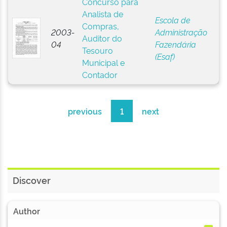
Concurso para
Analista de
Escola de
Compras,
2003-
Administração
Auditor do
04
Fazendária
Tesouro
(Esaf)
Municipal e
Contador
previous
1
next
Discover
Author