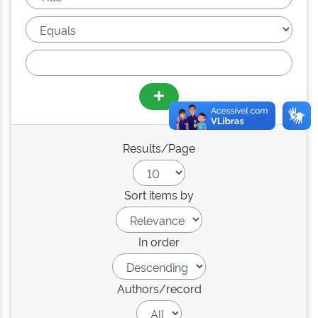
Results/Page
Sort items by
In order
Authors/record