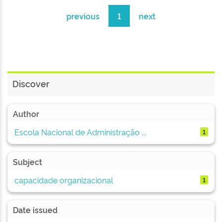
previous
1
next
Discover
Author
Escola Nacional de Administração ...
1
Subject
capacidade organizacional
1
Date issued