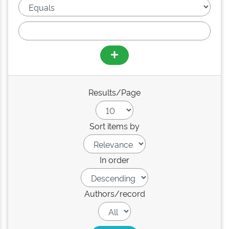
Results/Page
Sort items by
In order
Authors/record