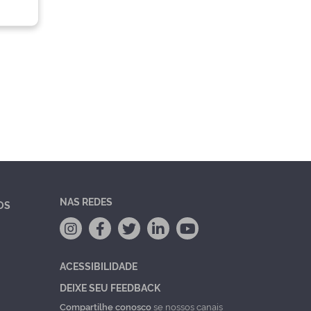
NAS REDES
OS
ACESSIBILIDADE
DEIXE SEU FEEDBACK
Compartilhe conosco
se nossos canais