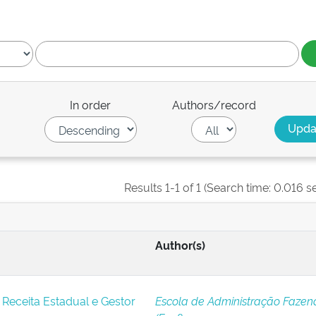
In order
Authors/record
Results 1-1 of 1 (Search time: 0.016 s
Author(s)
 Receita Estadual e Gestor
Escola de Administração Fazen