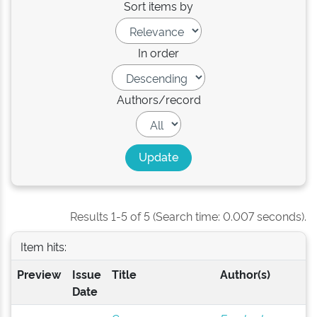
Sort items by
In order
Authors/record
Results 1-5 of 5 (Search time: 0.007 seconds).
Item hits:
Preview
Issue
Title
Author(s)
Date