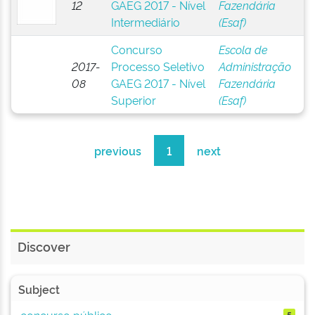
12
GAEG 2017 - Nível
Fazendária
Intermediário
(Esaf)
Concurso
Escola de
2017-
Processo Seletivo
Administração
08
GAEG 2017 - Nível
Fazendária
Superior
(Esaf)
previous
1
next
Discover
Subject
concurso público
5