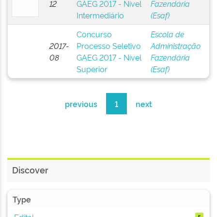
12
GAEG 2017 - Nível
Fazendária
Intermediário
(Esaf)
Concurso
Escola de
2017-
Processo Seletivo
Administração
08
GAEG 2017 - Nível
Fazendária
Superior
(Esaf)
previous
1
next
Discover
Type
Edital
5