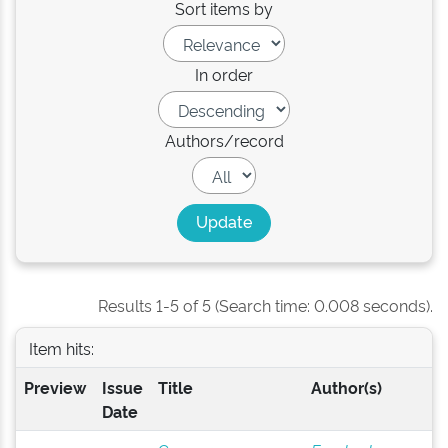
Sort items by
In order
Authors/record
Results 1-5 of 5 (Search time: 0.008 seconds).
Item hits:
Preview
Issue
Title
Author(s)
Date