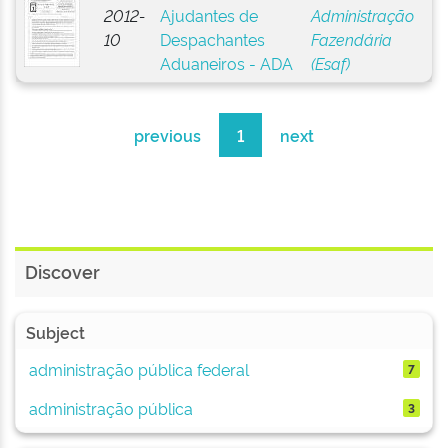
2012-
Ajudantes de
Administração
10
Despachantes
Fazendária
Aduaneiros - ADA
(Esaf)
previous
1
next
Discover
Subject
administração pública federal
7
administração pública
3