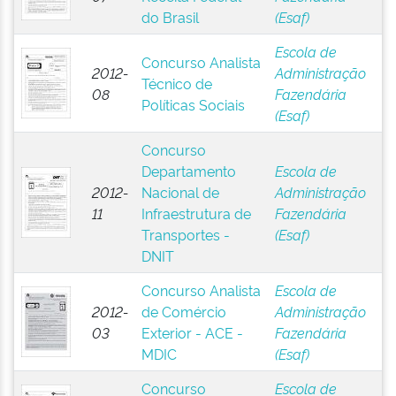
do Brasil
(Esaf)
Escola de
Concurso Analista
2012-
Administração
Técnico de
08
Fazendária
Políticas Sociais
(Esaf)
Concurso
Departamento
Escola de
2012-
Nacional de
Administração
11
Infraestrutura de
Fazendária
Transportes -
(Esaf)
DNIT
Concurso Analista
Escola de
2012-
de Comércio
Administração
03
Exterior - ACE -
Fazendária
MDIC
(Esaf)
Concurso
Escola de