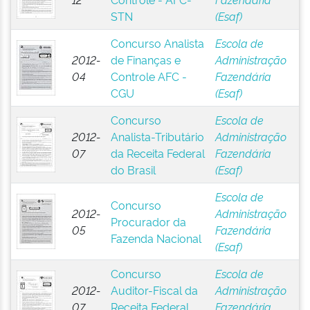
STN
(Esaf)
Concurso Analista
Escola de
2012-
de Finanças e
Administração
04
Controle AFC -
Fazendária
CGU
(Esaf)
Concurso
Escola de
2012-
Analista-Tributário
Administração
07
da Receita Federal
Fazendária
do Brasil
(Esaf)
Escola de
Concurso
2012-
Administração
Procurador da
05
Fazendária
Fazenda Nacional
(Esaf)
Concurso
Escola de
2012-
Auditor-Fiscal da
Administração
07
Receita Federal
Fazendária