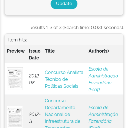
Results 1-3 of 3 (Search time: 0.031 seconds).
Item hits:
Preview
Issue
Title
Author(s)
Date
Escola de
Concurso Analista
2012-
Administração
Técnico de
08
Fazendária
Políticas Sociais
(Esaf)
Concurso
Departamento
Escola de
2012-
Nacional de
Administração
11
Infraestrutura de
Fazendária
Transportes -
(Esaf)