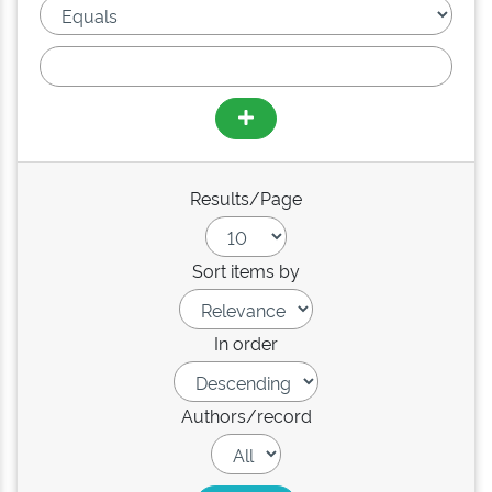
Results/Page
Sort items by
In order
Authors/record