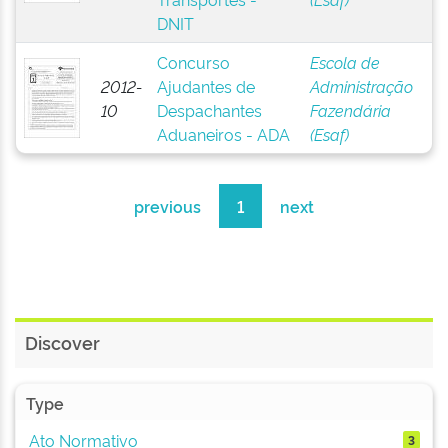
DNIT
Concurso
Escola de
2012-
Ajudantes de
Administração
10
Despachantes
Fazendária
Aduaneiros - ADA
(Esaf)
previous
1
next
Discover
Type
Ato Normativo
3