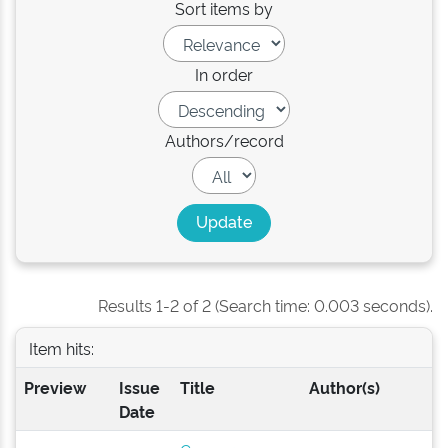
Sort items by
In order
Authors/record
Results 1-2 of 2 (Search time: 0.003 seconds).
Item hits:
Preview
Issue
Title
Author(s)
Date