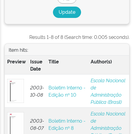
Results 1-8 of 8 (Search time: 0.005 seconds).
Item hits:
Preview
Issue
Title
Author(s)
Date
Escola Nacional
2003-
Boletim Interno -
de
10-08
Edição nº 10
Administração
Pública (Brasil)
Escola Nacional
2003-
Boletim Interno -
de
08-07
Edição nº 8
Administração