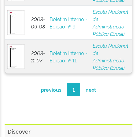
Escola Nacional
2003-
Boletim Interno -
de
09-08
Edição nº 9
Administração
Pública (Brasil)
Escola Nacional
2003-
Boletim Interno -
de
11-07
Edição nº 11
Administração
Pública (Brasil)
previous
1
next
Discover