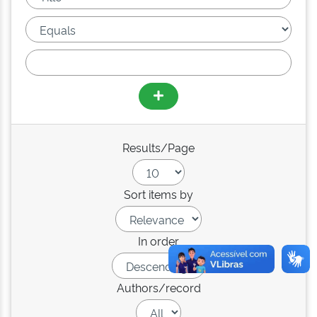
Results/Page
Sort items by
In order
Authors/record