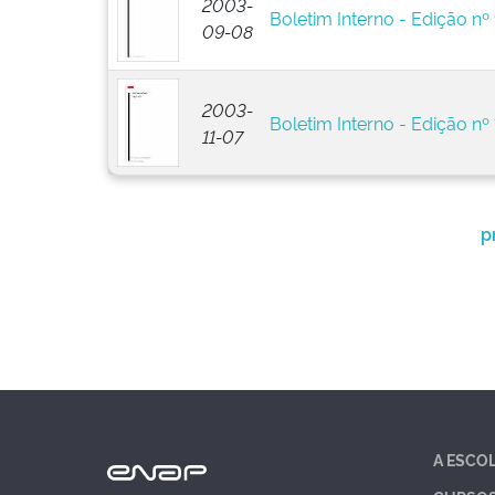
2003-
Boletim Interno - Edição nº
09-08
2003-
Boletim Interno - Edição nº 
11-07
p
A ESCO