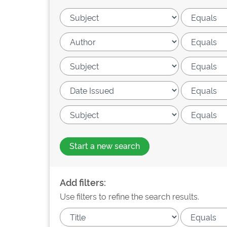
Start a new search
Add filters:
Use filters to refine the search results.