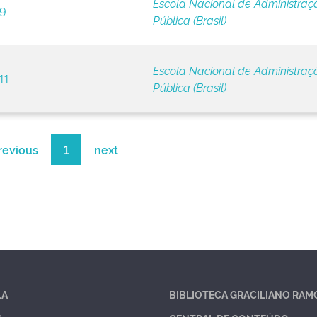
Escola Nacional de Administraç
 9
Pública (Brasil)
Escola Nacional de Administraç
11
Pública (Brasil)
revious
1
next
LA
BIBLIOTECA GRACILIANO RAM