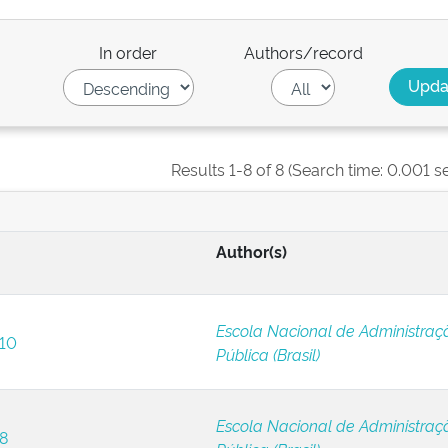
In order
Authors/record
Results 1-8 of 8 (Search time: 0.001 s
Author(s)
Escola Nacional de Administraç
 10
Pública (Brasil)
Escola Nacional de Administraç
 8