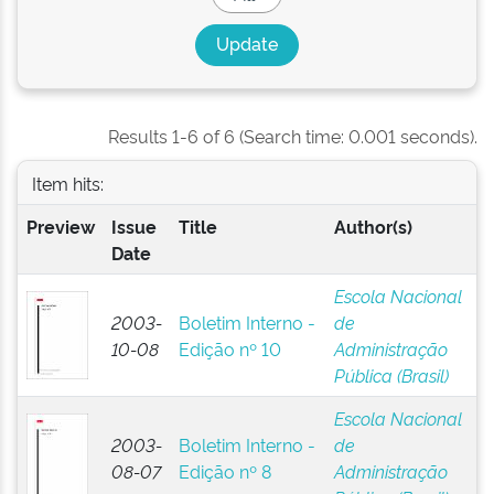
Results 1-6 of 6 (Search time: 0.001 seconds).
Item hits:
Preview
Issue
Title
Author(s)
Date
Escola Nacional
2003-
Boletim Interno -
de
10-08
Edição nº 10
Administração
Pública (Brasil)
Escola Nacional
2003-
Boletim Interno -
de
08-07
Edição nº 8
Administração