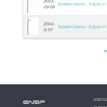
2003-
Boletim Interno - Edição nº
09-08
2003-
Boletim Interno - Edição nº 
11-07
p
A ESCO