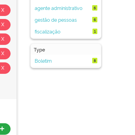
agente administrativo
6
gestão de pessoas
6
fiscalização
1
Type
Boletim
8