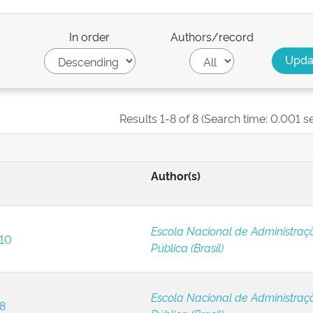
In order
Authors/record
Results 1-8 of 8 (Search time: 0.001 s
Author(s)
Escola Nacional de Administraç
 10
Pública (Brasil)
Escola Nacional de Administraç
 8