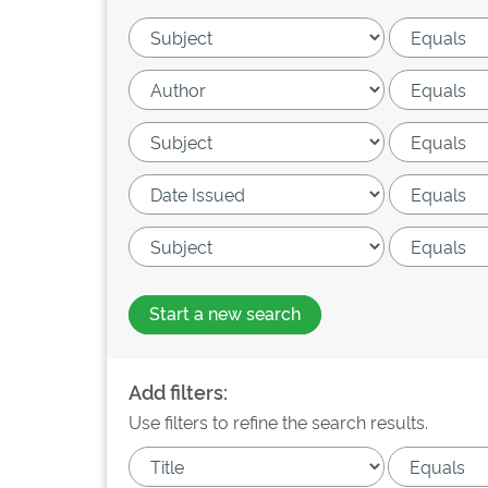
Start a new search
Add filters:
Use filters to refine the search results.