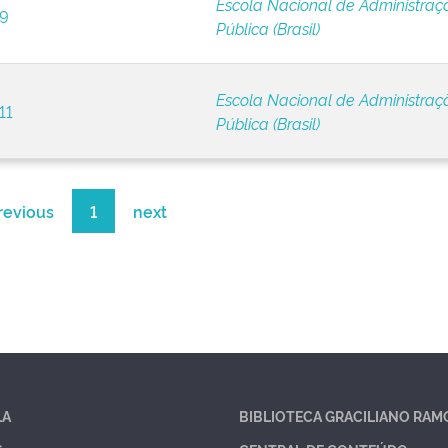
Escola Nacional de Administraç
 9
Pública (Brasil)
Escola Nacional de Administraç
11
Pública (Brasil)
revious
1
next
LA
BIBLIOTECA GRACILIANO RAM