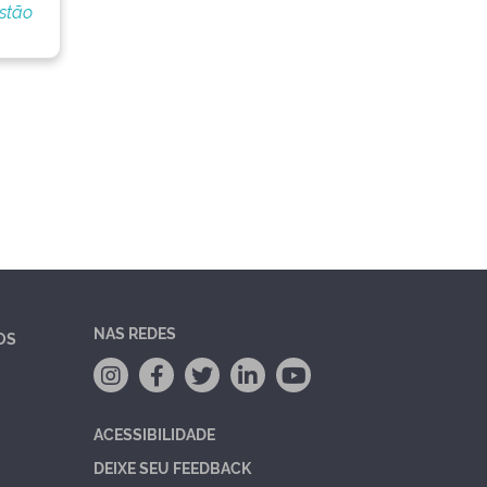
stão
NAS REDES
OS
ACESSIBILIDADE
DEIXE SEU FEEDBACK