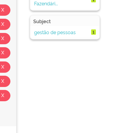
Fazendári...
Subject
gestão de pessoas
1