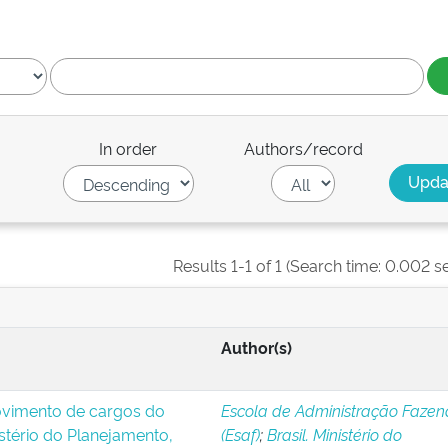
In order
Authors/record
Results 1-1 of 1 (Search time: 0.002 s
Author(s)
ovimento de cargos do
Escola de Administração Fazen
stério do Planejamento,
(Esaf)
;
Brasil. Ministério do