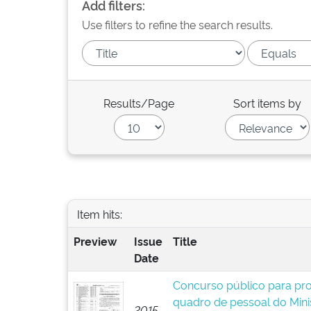
Add filters:
Use filters to refine the search results.
Results/Page
Sort items by
Item hits:
Preview
Issue
Title
Date
Concurso público para pr
quadro de pessoal do Mini
2015