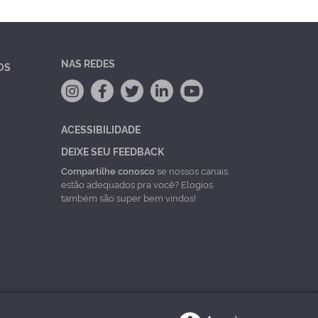
NAS REDES
OS
ACESSIBILIDADE
DEIXE SEU FEEDBACK
Compartilhe conosco
se nossos canais
estão adequados pra você? Elogios
também são super bem vindos!