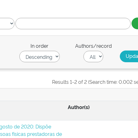
In order
Authors/record
Results 1-2 of 2 (Search time: 0.002 s
Author(s)
agosto de 2020: Dispõe
soas físicas prestadoras de