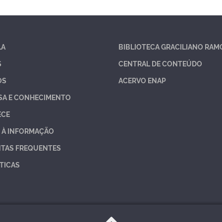
LA
BIBLIOTECA GRACILIANO RAM
S
CENTRAL DE CONTEÚDO
OS
ACERVO ENAP
SA E CONHECIMENTO
ECE
 À INFORMAÇÃO
TAS FREQUENTES
TICAS