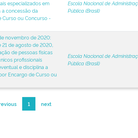
nais especializados em
Escola Nacional de Administra
na a concessão da
Pública (Brasil)
e Curso ou Concurso -
de novembro de 2020:
e 21 de agosto de 2020,
ação de pessoas físicas
Escola Nacional de Administra
nicos profissionais
Pública (Brasil)
ventual e disciplina a
 por Encargo de Curso ou
revious
1
next