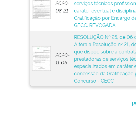
2020-
serviços técnicos profissio
08-21
caráter eventual e discipli
Gratificação por Encargo d
GECC. REVOGADA.
RESOLUÇÃO Nº 25, de 06 
Altera a Resolução nº 21, d
que dispõe sobre a contrat
2020-
prestadoras de serviços téc
11-06
especializados em caráter e
concessão da Gratificação
Concurso - GECC
p