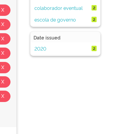
colaborador eventual
2
escola de governo
2
Date issued
2020
2