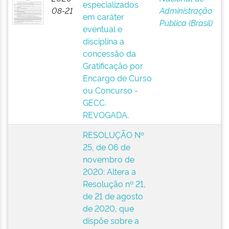
especializados
08-21
Administração
em caráter
Pública (Brasil)
eventual e
disciplina a
concessão da
Gratificação por
Encargo de Curso
ou Concurso -
GECC.
REVOGADA.
RESOLUÇÃO Nº
25, de 06 de
novembro de
2020: Altera a
Resolução nº 21,
de 21 de agosto
de 2020, que
dispõe sobre a