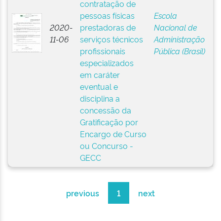
contratação de
pessoas físicas
Escola
2020-
prestadoras de
Nacional de
11-06
serviços técnicos
Administração
profissionais
Pública (Brasil)
especializados
em caráter
eventual e
disciplina a
concessão da
Gratificação por
Encargo de Curso
ou Concurso -
GECC
previous
1
next