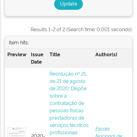
Results 1-2 of 2 (Search time: 0.001 seconds).
Item hits:
Preview
Issue
Title
Author(s)
Date
Resolução nº 21,
de 21 de agosto
de 2020: Dispõe
sobre a
contratação de
pessoas físicas
prestadoras de
serviços técnicos
Escola
profissionais
2020-
Nacional de