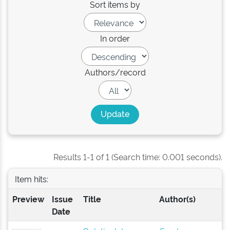
Sort items by
In order
Authors/record
Results 1-1 of 1 (Search time: 0.001 seconds).
Item hits:
Preview
Issue
Title
Author(s)
Date