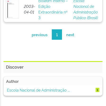
Boletim Interno -
Escola
2003-
Edição
Nacional de
04-01
Extraordinária nº
Administração
3
Pública (Brasil)
previous
1
next
Discover
Author
Escola Nacional de Administração ...
1