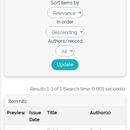
Sort items by
In order
Authors/record
Results 1-1 of 1 (Search time: 0.001 seconds).
Item hits:
Preview
Issue
Title
Author(s)
Date