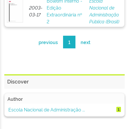
Boletim Interno -
Escola
2003-
Edição
Nacional de
03-17
Extraordinária nº
Administração
2
Pública (Brasil)
previous
1
next
Discover
Author
Escola Nacional de Administração ...
1