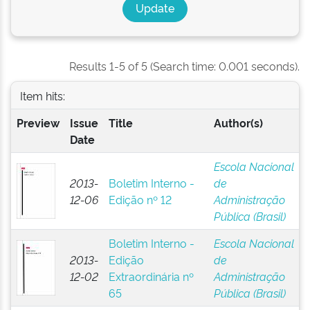
Results 1-5 of 5 (Search time: 0.001 seconds).
Item hits:
Preview
Issue
Title
Author(s)
Date
Escola Nacional
2013-
Boletim Interno -
de
12-06
Edição nº 12
Administração
Pública (Brasil)
Boletim Interno -
Escola Nacional
2013-
Edição
de
12-02
Extraordinária nº
Administração
65
Pública (Brasil)