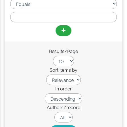
Results/Page
Sort items by
In order
Authors/record