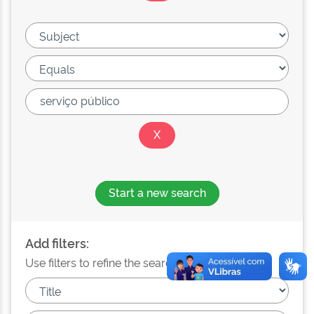
Start a new search
Add filters:
Use filters to refine the search results.