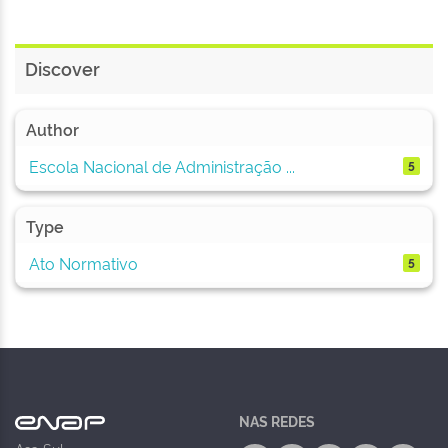
Discover
Author
Escola Nacional de Administração ...
5
Type
Ato Normativo
5
NAS REDES