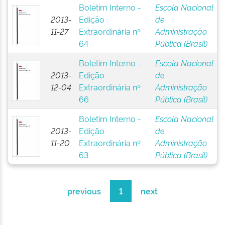
Boletim Interno -
Escola Nacional
2013-
Edição
de
11-27
Extraordinária nº
Administração
64
Pública (Brasil)
Boletim Interno -
Escola Nacional
2013-
Edição
de
12-04
Extraordinária nº
Administração
66
Pública (Brasil)
Boletim Interno -
Escola Nacional
2013-
Edição
de
11-20
Extraordinária nº
Administração
63
Pública (Brasil)
previous
1
next