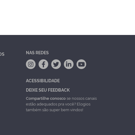
NAS REDES
OS
ACESSIBILIDADE
DEIXE SEU FEEDBACK
Compartilhe conosco
se nossos canais
estão adequados pra você? Elogios
também são super bem vindos!