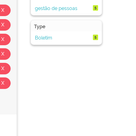
gestão de pessoas
5
Type
Boletim
5