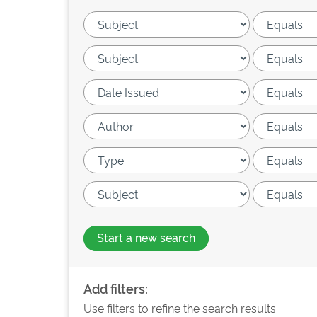
Start a new search
Add filters:
Use filters to refine the search results.