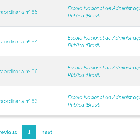
Escola Nacional de Administraç
raordinária nº 65
Pública (Brasil)
Escola Nacional de Administraç
raordinária nº 64
Pública (Brasil)
Escola Nacional de Administraç
raordinária nº 66
Pública (Brasil)
Escola Nacional de Administraç
raordinária nº 63
Pública (Brasil)
revious
1
next