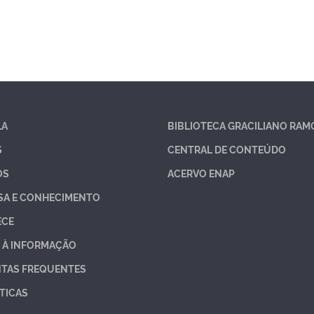
LA
BIBLIOTECA GRACILIANO RAM
S
CENTRAL DE CONTEÚDO
OS
ACERVO ENAP
SA E CONHECIMENTO
ECE
 À INFORMAÇÃO
TAS FREQUENTES
TICAS