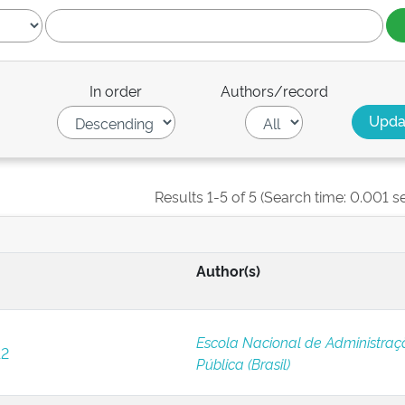
In order
Authors/record
Results 1-5 of 5 (Search time: 0.001 s
Author(s)
Escola Nacional de Administraç
12
Pública (Brasil)