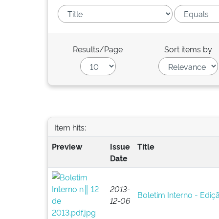
Results/Page
Sort items by
Item hits:
Preview
Issue
Title
Date
2013-
Boletim Interno - Ediç
12-06