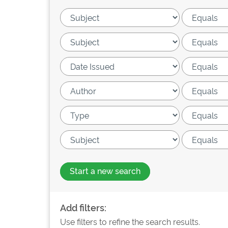
Start a new search
Add filters:
Use filters to refine the search results.