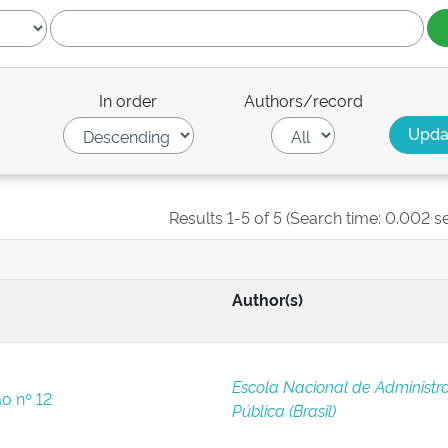
In order
Authors/record
Results 1-5 of 5 (Search time: 0.002 s
Author(s)
Escola Nacional de Administr
ão nº 12
Pública (Brasil)