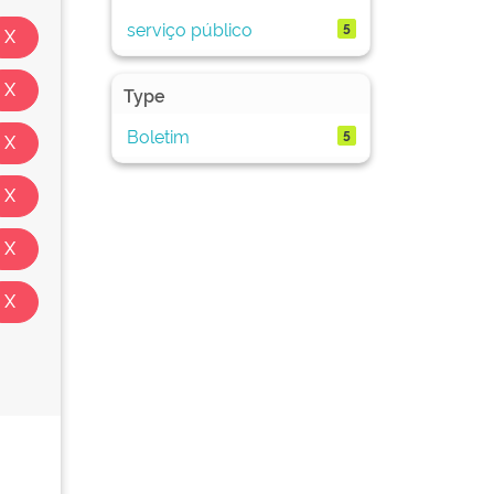
serviço público
5
Type
Boletim
5