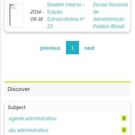
Boletim Interno -
Escola Nacional
2014-
Edição
de
06-18
Extraordinária nº
Administração
23
Pública (Brasil)
previous
1
next
Discover
Subject
agente administrativo
3
ato administrativo
3