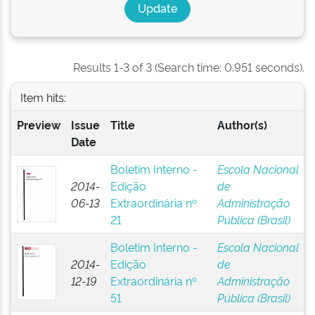
Results 1-3 of 3 (Search time: 0.951 seconds).
Item hits:
Preview
Issue
Title
Author(s)
Date
Boletim Interno -
Escola Nacional
2014-
Edição
de
06-13
Extraordinária nº
Administração
21
Pública (Brasil)
Boletim Interno -
Escola Nacional
2014-
Edição
de
12-19
Extraordinária nº
Administração
51
Pública (Brasil)