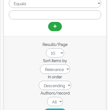
Results/Page
Sort items by
In order
Authors/record