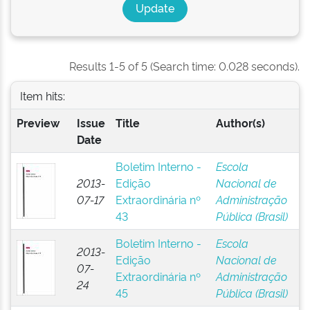
Results 1-5 of 5 (Search time: 0.028 seconds).
Item hits:
Preview
Issue
Title
Author(s)
Date
Boletim Interno -
Escola
2013-
Edição
Nacional de
07-17
Extraordinária nº
Administração
43
Pública (Brasil)
Boletim Interno -
Escola
2013-
Edição
Nacional de
07-
Extraordinária nº
Administração
24
45
Pública (Brasil)