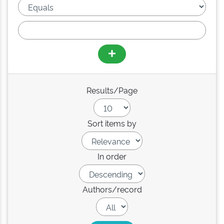
Results/Page
Sort items by
In order
Authors/record