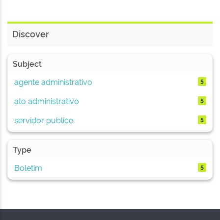
Discover
Subject
agente administrativo
5
ato administrativo
5
servidor publico
5
Type
Boletim
5