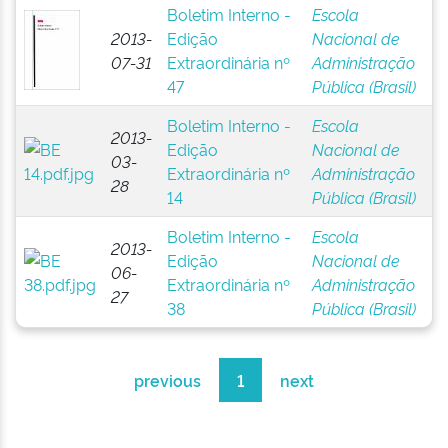
Boletim Interno -
Escola
2013-
Edição
Nacional de
07-31
Extraordinária nº
Administração
47
Pública (Brasil)
Boletim Interno -
Escola
2013-
Edição
Nacional de
03-
Extraordinária nº
Administração
28
14
Pública (Brasil)
Boletim Interno -
Escola
2013-
Edição
Nacional de
06-
Extraordinária nº
Administração
27
38
Pública (Brasil)
previous
1
next