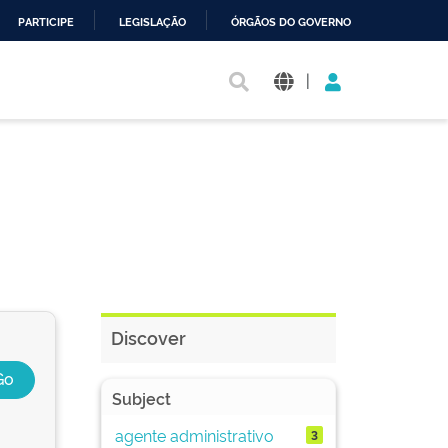
PARTICIPE
LEGISLAÇÃO
ÓRGÃOS DO GOVERNO
|
Discover
Subject
agente administrativo
3