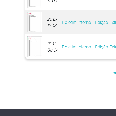
11-03
2011-
Boletim Interno - Edição Ext
12-12
2011-
Boletim Interno - Edição Ext
08-17
p