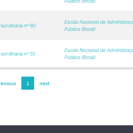
Pública (Brasil)
Escola Nacional de Administraç
raordinária nº 80
Pública (Brasil)
Escola Nacional de Administraç
raordinária nº 55
Pública (Brasil)
revious
1
next