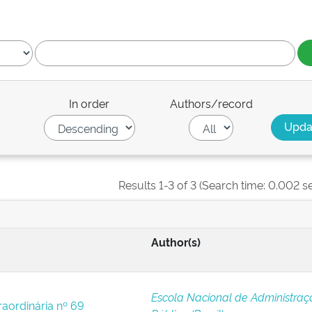
In order
Authors/record
Results 1-3 of 3 (Search time: 0.002 s
Author(s)
Escola Nacional de Administraç
raordinária nº 69