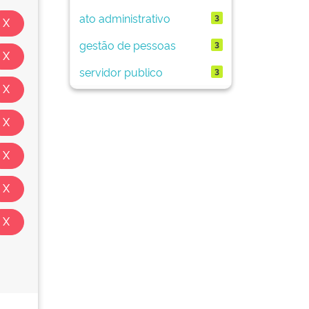
ato administrativo
3
gestão de pessoas
3
servidor publico
3