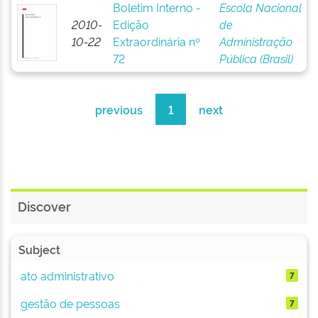
Boletim Interno -
Escola Nacional
2010-
Edição
de
10-22
Extraordinária nº
Administração
72
Pública (Brasil)
previous
1
next
Discover
Subject
ato administrativo
7
gestão de pessoas
7