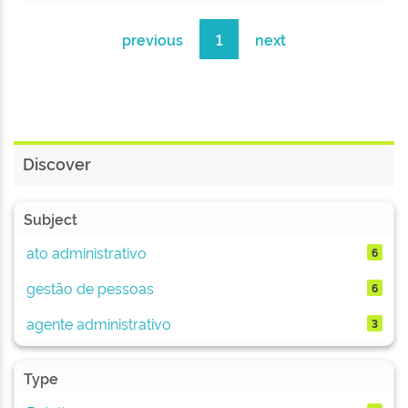
previous
1
next
Discover
Subject
ato administrativo
6
gestão de pessoas
6
agente administrativo
3
Type