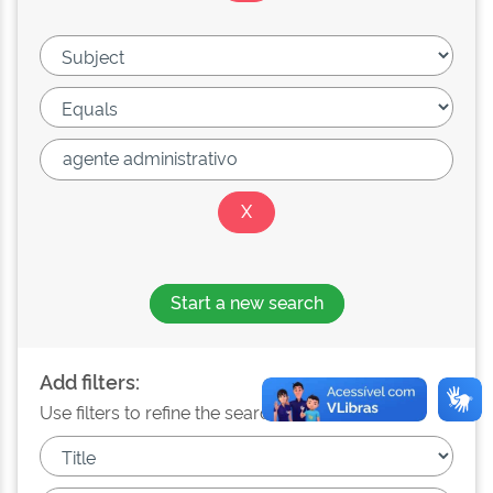
Start a new search
Add filters:
Use filters to refine the search results.