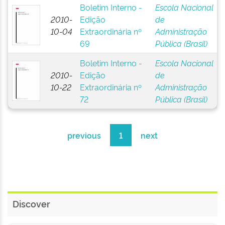
Boletim Interno -
Escola Nacional
2010-
Edição
de
10-04
Extraordinária nº
Administração
69
Pública (Brasil)
Boletim Interno -
Escola Nacional
2010-
Edição
de
10-22
Extraordinária nº
Administração
72
Pública (Brasil)
previous
1
next
Discover