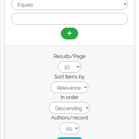
Results/Page
Sort items by
In order
Authors/record