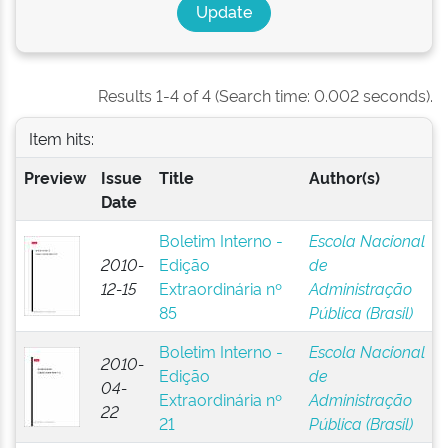
Results 1-4 of 4 (Search time: 0.002 seconds).
Item hits:
Preview
Issue
Title
Author(s)
Date
Boletim Interno -
Escola Nacional
2010-
Edição
de
12-15
Extraordinária nº
Administração
85
Pública (Brasil)
Boletim Interno -
Escola Nacional
2010-
Edição
de
04-
Extraordinária nº
Administração
22
21
Pública (Brasil)