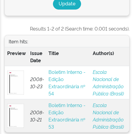
Results 1-2 of 2 (Search time: 0.001 seconds).
Item hits:
Preview
Issue
Title
Author(s)
Date
Boletim Interno -
Escola
2008-
Edição
Nacional de
10-23
Extraordinária nº
Administração
54
Pública (Brasil)
Boletim Interno -
Escola
2008-
Edição
Nacional de
10-21
Extraordinária nº
Administração
53
Pública (Brasil)