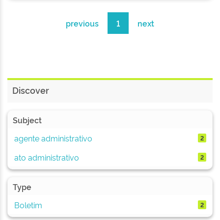
previous
1
next
Discover
Subject
agente administrativo
2
ato administrativo
2
Type
Boletim
2