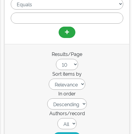
Results/Page
Sort items by
In order
Authors/record