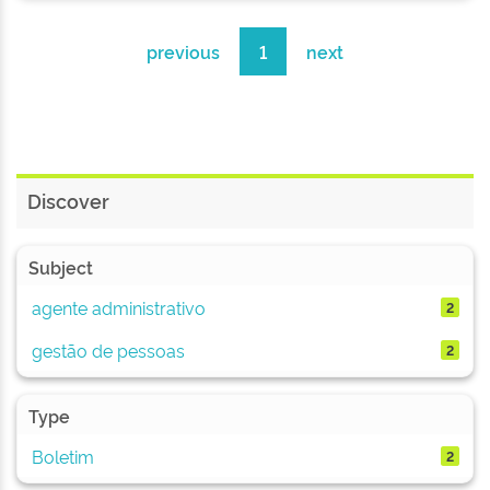
previous
1
next
Discover
Subject
agente administrativo
2
gestão de pessoas
2
Type
Boletim
2