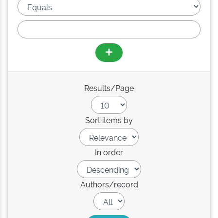
Results/Page
Sort items by
In order
Authors/record