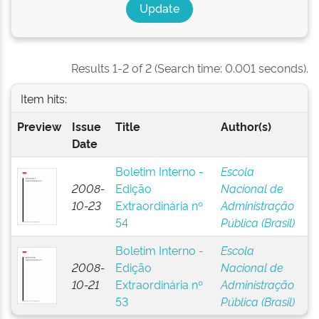
Results 1-2 of 2 (Search time: 0.001 seconds).
Item hits:
Preview
Issue
Title
Author(s)
Date
Boletim Interno -
Escola
2008-
Edição
Nacional de
10-23
Extraordinária nº
Administração
54
Pública (Brasil)
Boletim Interno -
Escola
2008-
Edição
Nacional de
10-21
Extraordinária nº
Administração
53
Pública (Brasil)