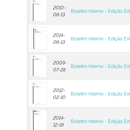
2010-
Boletim Interno - Edição Ext
08-13
2014-
Boletim Interno - Edição Ext
06-13
2009-
Boletim Interno - Edição Ext
07-28
2012-
Boletim Interno - Edição Ext
02-10
2014-
Boletim Interno - Edição Ext
12-19