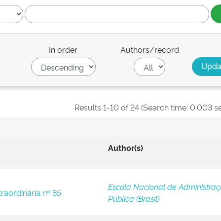
In order
Authors/record
Results 1-10 of 24 (Search time: 0.003 s
Author(s)
Escola Nacional de Administra
raordinária nº 85
Pública (Brasil)