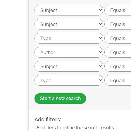
Start a new search
Add filters:
Use filters to refine the search results.