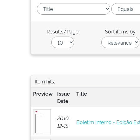
Results/Page
Sort items by
Item hits:
Preview
Issue
Title
Date
2010-
Boletim Interno - Edição Ext
12-15