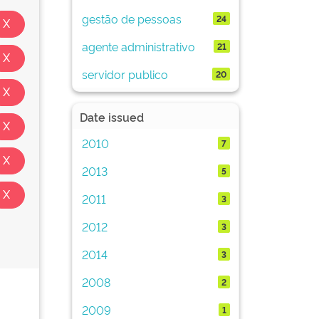
gestão de pessoas
24
agente administrativo
21
servidor publico
20
Date issued
2010
7
2013
5
2011
3
2012
3
2014
3
2008
2
2009
1