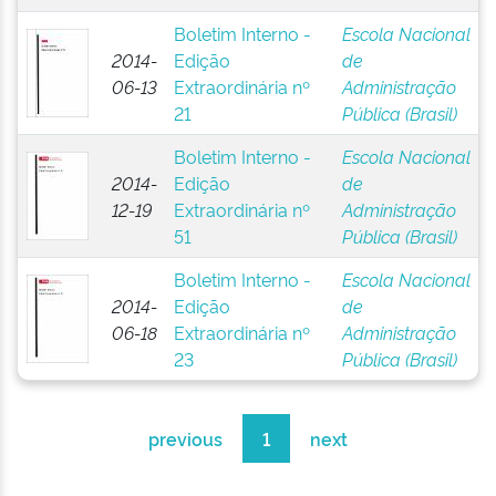
Boletim Interno -
Escola Nacional
2014-
Edição
de
06-13
Extraordinária nº
Administração
21
Pública (Brasil)
Boletim Interno -
Escola Nacional
2014-
Edição
de
12-19
Extraordinária nº
Administração
51
Pública (Brasil)
Boletim Interno -
Escola Nacional
2014-
Edição
de
06-18
Extraordinária nº
Administração
23
Pública (Brasil)
previous
1
next