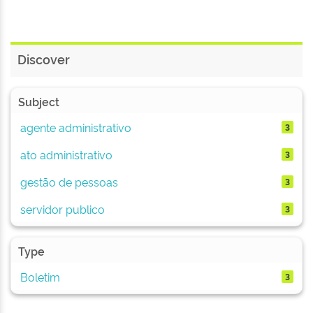
Discover
Subject
agente administrativo
3
ato administrativo
3
gestão de pessoas
3
servidor publico
3
Type
Boletim
3