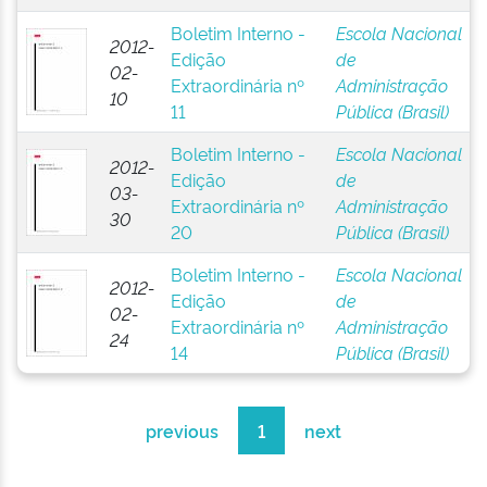
Boletim Interno -
Escola Nacional
2012-
Edição
de
02-
Extraordinária nº
Administração
10
11
Pública (Brasil)
Boletim Interno -
Escola Nacional
2012-
Edição
de
03-
Extraordinária nº
Administração
30
20
Pública (Brasil)
Boletim Interno -
Escola Nacional
2012-
Edição
de
02-
Extraordinária nº
Administração
24
14
Pública (Brasil)
previous
1
next