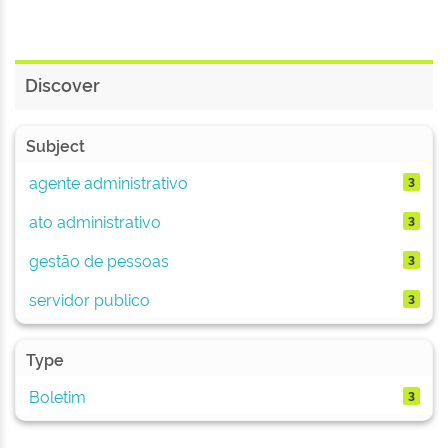
Discover
Subject
agente administrativo
3
ato administrativo
3
gestão de pessoas
3
servidor publico
3
Type
Boletim
3